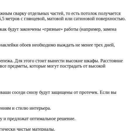
жным сварку отдельных частей, то есть потолок получается
,5 метров с глянцевой, матовой или сатиновой поверхностью.
как будут закончены «грязные» работы (например, замена
 наклейки обоев необходимо выждать не менее трех дней,
репежа. Для этого стоит вынести высокие шкафы. Расстояние
се предметы, которые могут пострадать от высокой
ваши соседи снизу будут защищены от протечек. Если вы
ениям и стилю интерьера.
у и предложат оптимальное решение.
гически чистые материалы.