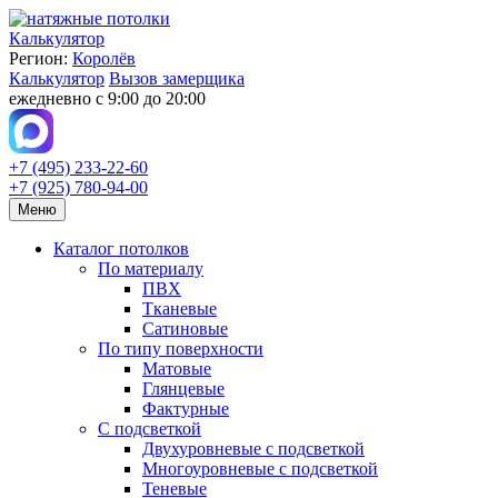
Калькулятор
Регион:
Королёв
Калькулятор
Вызов замерщика
ежедневно с 9:00 до 20:00
+7 (495) 233-22-60
+7 (925) 780-94-00
Меню
Каталог потолков
По материалу
ПВХ
Тканевые
Сатиновые
По типу поверхности
Матовые
Глянцевые
Фактурные
С подсветкой
Двухуровневые с подсветкой
Многоуровневые с подсветкой
Теневые