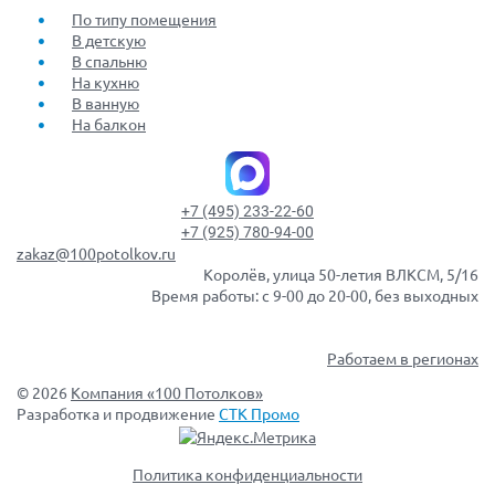
По типу помещения
В детскую
В спальню
На кухню
В ванную
На балкон
+7 (495) 233-22-60
+7 (925) 780-94-00
zakaz@100potolkov.ru
Королёв, улица 50-летия ВЛКСМ, 5/16
Время работы: с 9-00 до 20-00, без выходных
Работаем в регионах
© 2026
Компания «100 Потолков»
Разработка и продвижение
СТК Промо
Политика конфиденциальности