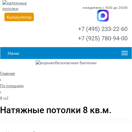
ежедневно с 9:00 до 20:00
Калькулятор
+7 (495) 233-22-60
+7 (925) 780-94-00
Меню
Главная
›
По площади
›
8 м2
Натяжные потолки 8 кв.м.