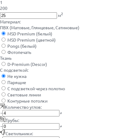
1
200
2
м
Материал:
ПВХ (Матовые, Глянцевые, Сатиновые)
MSD Premium (белый)
MSD Premium (цветной)
Pongs (белый)
Фотопечать
Ткань
D-Premium (Descor)
С подсветкой:
Не нужна
Парящие
С подсветкой через полотно
Световые линии
Контурные потолки
Количество углов:
−
+
Трубы:
−
+
Светильники: