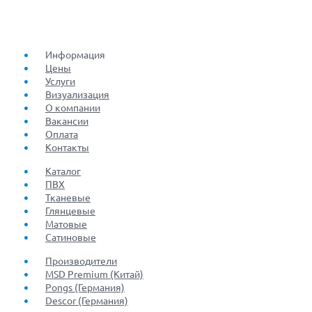
Информация
Цены
Услуги
Визуализация
О компании
Вакансии
Оплата
Контакты
Каталог
ПВХ
Тканевые
Глянцевые
Матовые
Сатиновые
Производители
MSD Premium (Китай)
Pongs (Германия)
Descor (Германия)