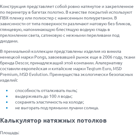
Конструкция представляет собой ровно натянутое и закрепленное
по периметру в багетах полотно. В качестве покрытий используют
ПВХ-пленку или полиэстер с нанесенным полиуретаном. В
зависимости от типа поверхности различают матовую без бликов,
глянцевую, напоминающую блестящую водную гладь в
преломлении света, сатиновую с нежными переливами под
диодами.
В премиальной коллекции представлены изделия из винила
немецкой марки Pongs, завоевавшей рынок еще в 2006 году, ткани
бренда Descor, принадлежащий этой компании. Альтернативу
составили европейская и китайские марки Teqtum Euro, MSD
Premium, MSD Evolution. Преимущества экологически безопасных
изделий:
способность отталкивать пыль;
выдерживать до 100 л воды;
сохранять эластичность на холоде;
не выгорать под прямыми лучами солнца.
Калькулятор натяжных потолков
Площадь: