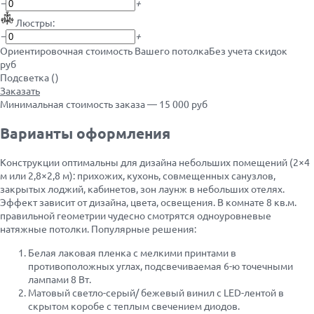
−
+
Люстры:
−
+
Ориентировочная стоимость Вашего потолка
Без учета скидок
руб
Подсветка (
)
Заказать
Минимальная стоимость заказа — 15 000 руб
Варианты оформления
Конструкции оптимальны для дизайна небольших помещений (2×4
м или 2,8×2,8 м): прихожих, кухонь, совмещенных санузлов,
закрытых лоджий, кабинетов, зон лаунж в небольших отелях.
Эффект зависит от дизайна, цвета, освещения. В комнате 8 кв.м.
правильной геометрии чудесно смотрятся одноуровневые
натяжные потолки. Популярные решения:
Белая лаковая пленка с мелкими принтами в
противоположных углах, подсвечиваемая 6-ю точечными
лампами 8 Вт.
Матовый светло-серый/ бежевый винил с LED-лентой в
скрытом коробе с теплым свечением диодов.