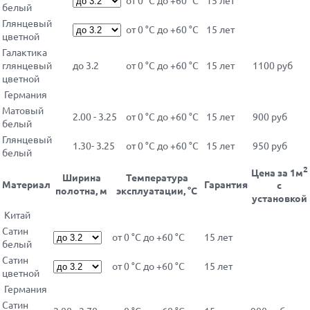
белый
Глянцевый
от 0 °С до +60 °С
15 лет
цветной
Галактика
глянцевый
до 3.2
от 0 °С до +60 °С
15 лет
1100 руб
цветной
Германия
Матовый
2.00 - 3.25
от 0 °С до +60 °С
15 лет
900 руб
белый
Глянцевый
1.30- 3.25
от 0 °С до +60 °С
15 лет
950 руб
белый
2
Цена за 1м
Ширина
Температура
Материал
Гарантия
с
полотна, м
эксплуатации, °С
установкой
Китай
Сатин
от 0 °С до +60 °С
15 лет
белый
Сатин
от 0 °С до +60 °С
15 лет
цветной
Германия
Сатин