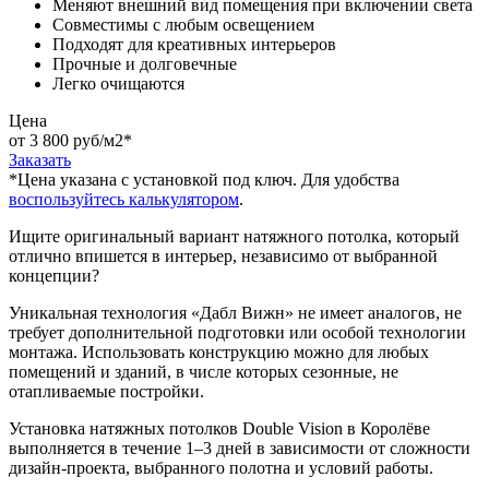
Меняют внешний вид помещения при включении света
Совместимы с любым освещением
Подходят для креативных интерьеров
Прочные и долговечные
Легко очищаются
Цена
от 3 800 руб/м2
*
Заказать
*Цена указана c установкой под ключ. Для удобства
воспользуйтесь калькулятором
.
Ищите оригинальный вариант натяжного потолка, который
отлично впишется в интерьер, независимо от выбранной
концепции?
Уникальная технология «Дабл Вижн» не имеет аналогов, не
требует дополнительной подготовки или особой технологии
монтажа. Использовать конструкцию можно для любых
помещений и зданий, в числе которых сезонные, не
отапливаемые постройки.
Установка натяжных потолков Double Vision в Королёве
выполняется в течение 1–3 дней в зависимости от сложности
дизайн-проекта, выбранного полотна и условий работы.