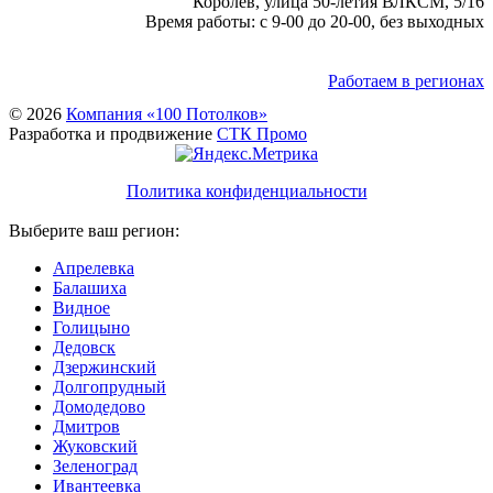
Королёв, улица 50-летия ВЛКСМ, 5/16
Время работы: с 9-00 до 20-00, без выходных
Работаем в регионах
© 2026
Компания «100 Потолков»
Разработка и продвижение
СТК Промо
Политика конфиденциальности
Выберите ваш регион:
Апрелевка
Балашиха
Видное
Голицыно
Дедовск
Дзержинский
Долгопрудный
Домодедово
Дмитров
Жуковский
Зеленоград
Ивантеевка