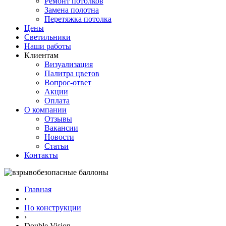
Ремонт потолков
Замена полотна
Перетяжка потолка
Цены
Светильники
Наши работы
Клиентам
Визуализация
Палитра цветов
Вопрос-ответ
Акции
Оплата
О компании
Отзывы
Вакансии
Новости
Статьи
Контакты
Главная
›
По конструкции
›
Double Vision