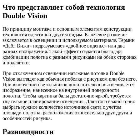
Что представляет собой технология
Double Vision
По принципу монтажа и основным элементам конструкции
технология идентична другим видам. Ключевое различие
заключается в освещении и используемом материале. Термин
«Дабл Вижн» подразумевает «двойное виденье» или два
разных изображения. Такой эффект создается благодаря
комбинации полотна с разными рисунками на обеих сторонах
и подсветки.
При отключенном освещении натяжные потолки Double
Vision выглядят как обычная побелка с рисунком или без него.
При включении светильников дополнительно высвечивается
изображение, нанесенное на внутренней поверхности
полотна. Чтобы картинка балы достаточно яркой, требуется
тщательное планирование освещения. Для этого важно точно
выбрать нужное количество источников света с учетом
площади полотна, расположения относительно друг друга и
особенностей рисунка.
Разновидности