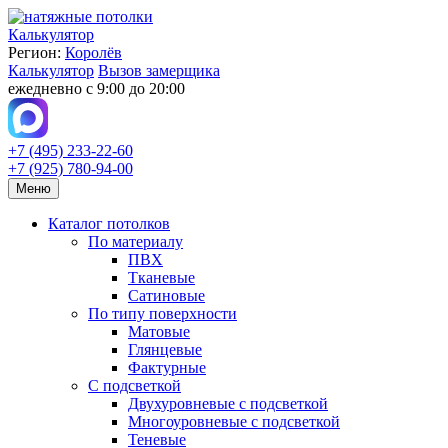
Калькулятор
Регион:
Королёв
Калькулятор
Вызов замерщика
ежедневно с 9:00 до 20:00
+7 (495) 233-22-60
+7 (925) 780-94-00
Меню
Каталог потолков
По материалу
ПВХ
Тканевые
Сатиновые
По типу поверхности
Матовые
Глянцевые
Фактурные
С подсветкой
Двухуровневые с подсветкой
Многоуровневые с подсветкой
Теневые