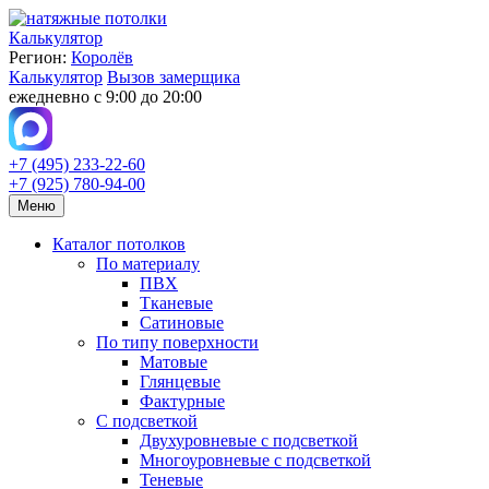
Калькулятор
Регион:
Королёв
Калькулятор
Вызов замерщика
ежедневно с 9:00 до 20:00
+7 (495) 233-22-60
+7 (925) 780-94-00
Меню
Каталог потолков
По материалу
ПВХ
Тканевые
Сатиновые
По типу поверхности
Матовые
Глянцевые
Фактурные
С подсветкой
Двухуровневые с подсветкой
Многоуровневые с подсветкой
Теневые