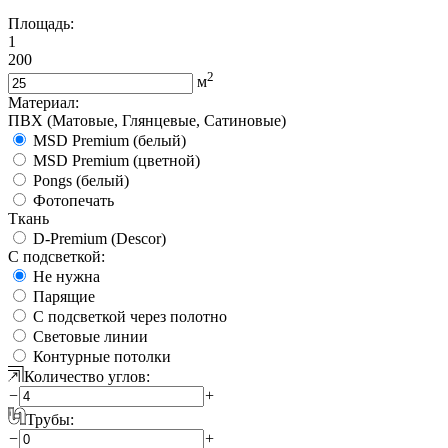
Площадь:
1
200
2
м
Материал:
ПВХ (Матовые, Глянцевые, Сатиновые)
MSD Premium (белый)
MSD Premium (цветной)
Pongs (белый)
Фотопечать
Ткань
D-Premium (Descor)
С подсветкой:
Не нужна
Парящие
С подсветкой через полотно
Световые линии
Контурные потолки
Количество углов:
−
+
Трубы:
−
+