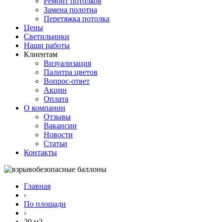
Ремонт потолков
Замена полотна
Перетяжка потолка
Цены
Светильники
Наши работы
Клиентам
Визуализация
Палитра цветов
Вопрос-ответ
Акции
Оплата
О компании
Отзывы
Вакансии
Новости
Статьи
Контакты
Главная
›
По площади
›
20 м2