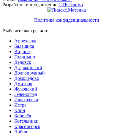
Разработка и продвижение
СТК Промо
Политика конфиденциальности
Выберите ваш регион:
Апрелевка
Балашиха
Видное
Голицыно
Дедовск
Дзержинский
Долгопрудный
Домодедово
Дмитров
Жуковский
Зеленоград
Ивантеевка
Истра
Клин
Королёв
Котельники
Красногорск
Лобня