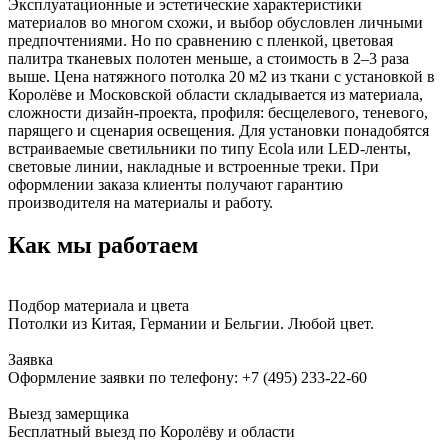
Эксплуатационные и эстетические характеристики
материалов во многом схожи, и выбор обусловлен личными
предпочтениями. Но по сравнению с пленкой, цветовая
палитра тканевых полотен меньше, а стоимость в 2–3 раза
выше. Цена натяжного потолка 20 м2 из ткани с установкой в
Королёве и Московской области складывается из материала,
сложности дизайн-проекта, профиля: бесщелевого, теневого,
парящего и сценария освещения. Для установки понадобятся
встраиваемые светильники по типу Ecola или LED-ленты,
световые линии, накладные и встроенные треки. При
оформлении заказа клиенты получают гарантию
производителя на материалы и работу.
Как мы работаем
Подбор материала и цвета
Потолки из Китая, Германии и Бельгии. Любой цвет.
Заявка
Оформление заявки по телефону:
+7 (495) 233-22-60
Выезд замерщика
Бесплатный выезд по Королёву и области