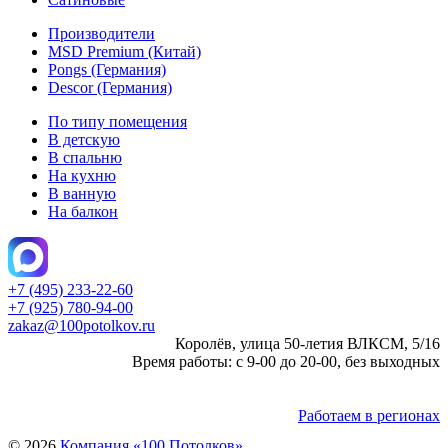
Производители
MSD Premium (Китай)
Pongs (Германия)
Descor (Германия)
По типу помещения
В детскую
В спальню
На кухню
В ванную
На балкон
+7 (495) 233-22-60
+7 (925) 780-94-00
zakaz@100potolkov.ru
Королёв, улица 50-летия ВЛКСМ, 5/16
Время работы: с 9-00 до 20-00, без выходных
Работаем в регионах
© 2026
Компания «100 Потолков»