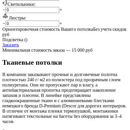
Светильники:
−
+
Люстры:
−
+
Ориентировочная стоимость Вашего потолка
Без учета скидок
руб
Подсветка (
)
Заказать
Минимальная стоимость заказа — 15 000 руб
Тканевые потолки
В компании заказывают прочные и долговечные полотна
плотностью 240 г/ м2 из полиэстера под прозрачным слоем
полиуретана. Они не пропускают пар и влагу, а
антибактериальная пропитка предотвращает накопление
запахов и плесени. В линейке представлены
гладкоокрашенные ткани и с алюминиевыми блестками
немецкого бренда D-Premium (Descor для дорогих интерьеров.
В отличие от монтажа пленки термопушкой, монтажники
натягивают текстильные на багеты без оборудования за 3–4
часов.