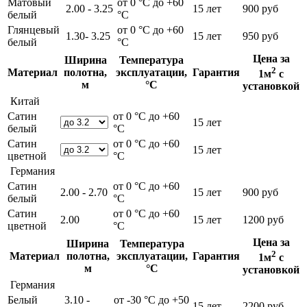
Матовый
от 0 °С до +60
2.00 - 3.25
15 лет
900 руб
белый
°С
Глянцевый
от 0 °С до +60
1.30- 3.25
15 лет
950 руб
белый
°С
Цена за
Ширина
Температура
2
Материал
полотна,
эксплуатации,
Гарантия
1м
с
м
°С
установкой
Китай
Сатин
от 0 °С до +60
15 лет
белый
°С
Сатин
от 0 °С до +60
15 лет
цветной
°С
Германия
Сатин
от 0 °С до +60
2.00 - 2.70
15 лет
900 руб
белый
°С
Сатин
от 0 °С до +60
2.00
15 лет
1200 руб
цветной
°С
Цена за
Ширина
Температура
2
Материал
полотна,
эксплуатации,
Гарантия
1м
с
м
°С
установкой
Германия
Белый
3.10 -
от -30 °С до +50
15 лет
2200 руб